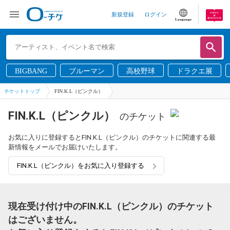
新規登録
ログイン
Language
BIGBANG
ブルーマン
高校野球
ドラクエ展
チケットトップ
FIN.K.L（ピンクル）
FIN.K.L（ピンクル）
のチケット
お気に入りに登録するとFIN.K.L（ピンクル）のチケットに関連する最
新情報をメールでお届けいたします。
FIN.K.L（ピンクル）をお気に入り登録する
現在受け付け中のFIN.K.L（ピンクル）のチケット
はございません。