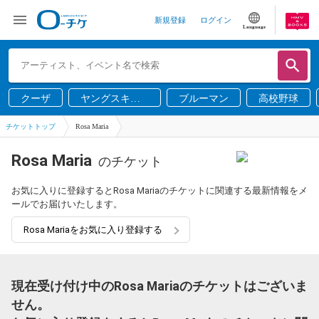
新規登録
ログイン
Language
クーザ
ヤングスキニ
ブルーマン
高校野球
ー
チケットトップ
Rosa Maria
Rosa Maria
のチケット
お気に入りに登録するとRosa Mariaのチケットに関連する最新情報をメ
ールでお届けいたします。
Rosa Mariaをお気に入り登録する
現在受け付け中のRosa Mariaのチケットはございま
せん。