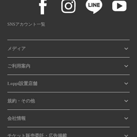
SNSアカウント一覧
メディア
ご利用案内
Loppi設置店舗
規約・その他
会社情報
チケット販売委託・広告掲載