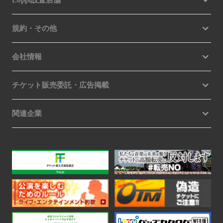
Loppi設置店舗
規約・その他
会社情報
チケット販売委託・広告掲載
関連企業