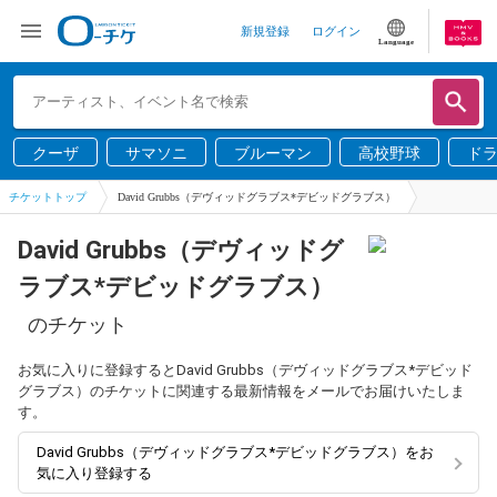
新規登録
ログイン
Language
クーザ
サマソニ
ブルーマン
高校野球
ド
チケットトップ
David Grubbs（デヴィッドグラブス*デビッドグラブス）
David Grubbs（デヴィッドグ
ラブス*デビッドグラブス）
のチケット
お気に入りに登録するとDavid Grubbs（デヴィッドグラブス*デビッド
グラブス）のチケットに関連する最新情報をメールでお届けいたしま
す。
David Grubbs（デヴィッドグラブス*デビッドグラブス）をお
気に入り登録する