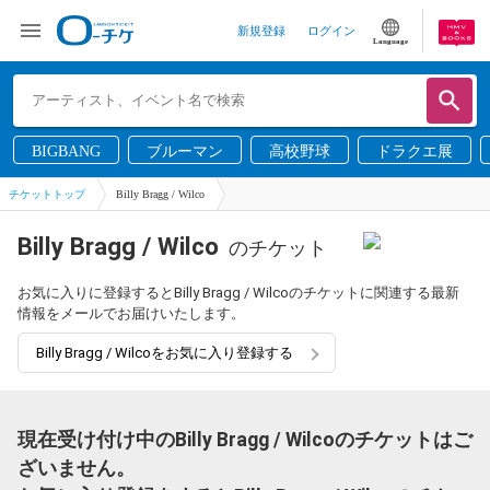
新規登録
ログイン
Language
BIGBANG
ブルーマン
高校野球
ドラクエ展
チケットトップ
Billy Bragg / Wilco
Billy Bragg / Wilco
のチケット
お気に入りに登録するとBilly Bragg / Wilcoのチケットに関連する最新
情報をメールでお届けいたします。
Billy Bragg / Wilcoをお気に入り登録する
現在受け付け中のBilly Bragg / Wilcoのチケットはご
ざいません。