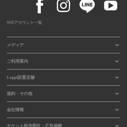
SNSアカウント一覧
メディア
ご利用案内
Loppi設置店舗
規約・その他
会社情報
チケット販売委託・広告掲載