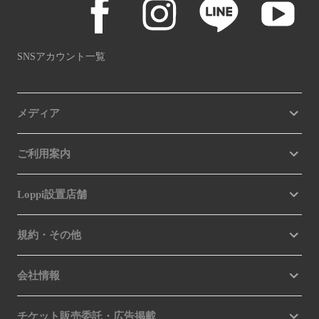
SNSアカウント一覧
メディア
ご利用案内
Loppi設置店舗
規約・その他
会社情報
チケット販売委託・広告掲載