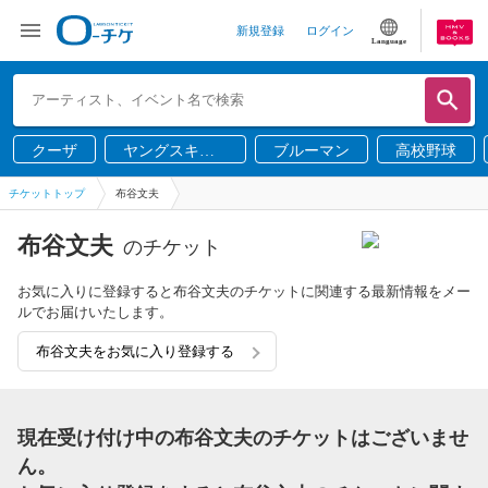
新規登録
ログイン
Language
クーザ
ヤングスキニ
ブルーマン
高校野球
ー
チケットトップ
布谷文夫
布谷文夫
のチケット
お気に入りに登録すると布谷文夫のチケットに関連する最新情報をメー
ルでお届けいたします。
布谷文夫をお気に入り登録する
現在受け付け中の布谷文夫のチケットはございませ
ん。