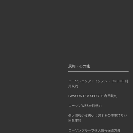
規約・その他
ローソンエンタテインメント ONLINE 利
用規約
LAWSON DO! SPORTS 利用規約
ローソンWEB会員規約
個人情報の取扱いに関する公表事項及び
同意事項
ローソングループ個人情報保護方針