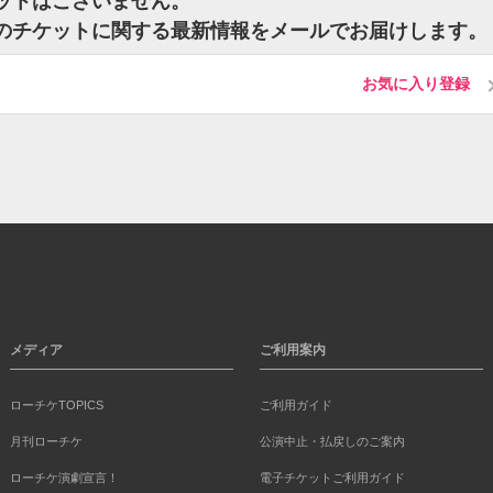
のチケットはございません。
Sharkiのチケットに関する最新情報をメールでお届けします。
お気に入り登録
メディア
ご利用案内
ローチケTOPICS
ご利用ガイド
月刊ローチケ
公演中止・払戻しのご案内
ローチケ演劇宣言！
電子チケットご利用ガイド