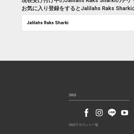
現在受け付け中のJalilahs Raks Sharki
お気に入り登録をするとJalilahs Raks 
Jalilahs Raks Sharki
SNS
SNSアカウント一覧