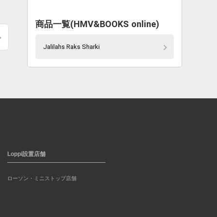
商品一覧(HMV&BOOKS online)
Jalilahs Raks Sharki
Loppi設置店舗
ローソン・ミニストップ店舗