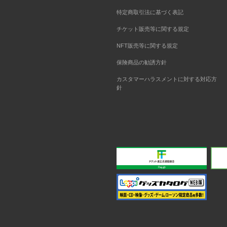
特定商取引法に基づく表記
チケット販売等に関する規定
NFT販売等に関する規定
保険商品の勧誘方針
カスタマーハラスメントに対する対応方
針