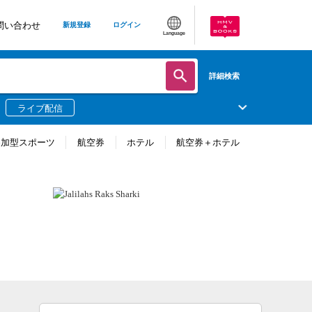
問い合わせ
新規登録
ログイン
Language
詳細検索
ライブ配信
参加型スポーツ
航空券
ホテル
航空券＋ホテル