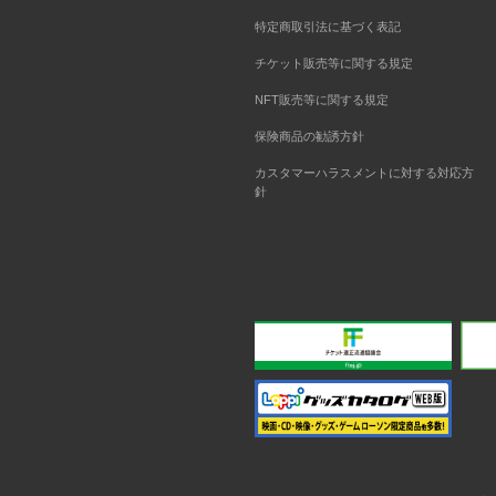
特定商取引法に基づく表記
チケット販売等に関する規定
NFT販売等に関する規定
保険商品の勧誘方針
カスタマーハラスメントに対する対応方
針