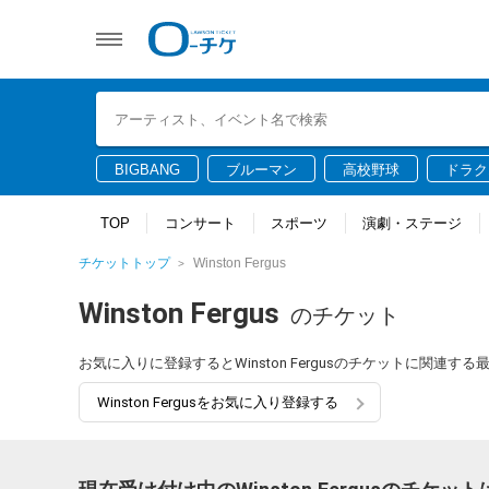
BIGBANG
ブルーマン
高校野球
ドラク
TOP
コンサート
スポーツ
演劇・ステージ
チケットトップ
Winston Fergus
Winston Fergus
のチケット
お気に入りに登録するとWinston Fergusのチケットに関連
Winston Fergusをお気に入り登録する