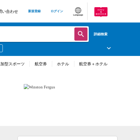
問い合わせ
新規登録
ログイン
Language
詳細検索
参加型スポーツ
航空券
ホテル
航空券＋ホテル