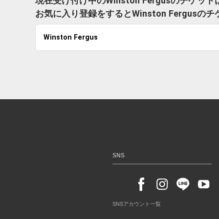
現在受け付け中のWinston Fergusのチケ
お気に入り登録をするとWinston Fergu
Winston Fergus
SNS
SNSアカウント一覧