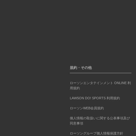
規約・その他
ローソンエンタテインメント ONLINE 利
用規約
LAWSON DO! SPORTS 利用規約
ローソンWEB会員規約
個人情報の取扱いに関する公表事項及び
同意事項
ローソングループ個人情報保護方針