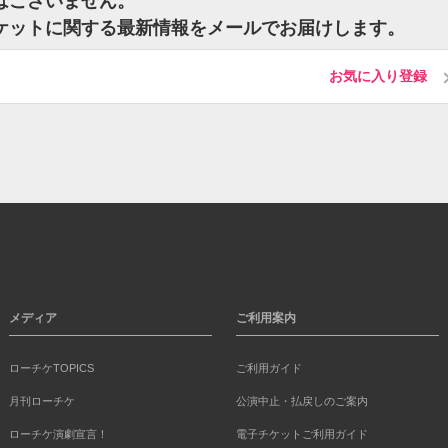
ットはございません。
sのチケットに関する最新情報をメールでお届けします。
お気に入り登録
メディア
ご利用案内
ローチケTOPICS
ご利用ガイド
月刊ローチケ
公演中止・払戻しのご案内
ローチケ演劇宣言！
電子チケットご利用ガイド