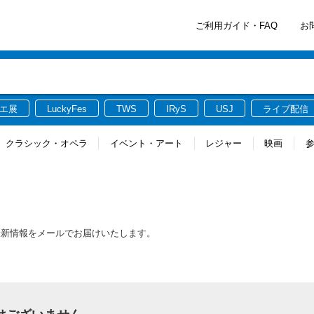
ご利用ガイド・FAQ
お
エ展
LuckyFes
TWS
IRyS
USJ
ライブ配信
クラシック・オペラ
イベント・アート
レジャー
映画
する最新情報をメールでお届けいたします。