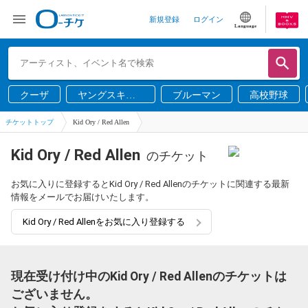
新規登録
ログイン
Language
クーザ
ヤングスキニ
ブルーマン
高校野球
ー
チケットトップ
Kid Ory / Red Allen
Kid Ory / Red Allen
のチケット
お気に入りに登録するとKid Ory / Red Allenのチケットに関連する最新
情報をメールでお届けいたします。
Kid Ory / Red Allenをお気に入り登録する
現在受け付け中のKid Ory / Red Allenのチケットは
ございません。