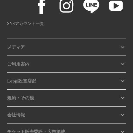
SNSアカウント一覧
メディア
ご利用案内
Loppi設置店舗
規約・その他
会社情報
チケット販売委託・広告掲載