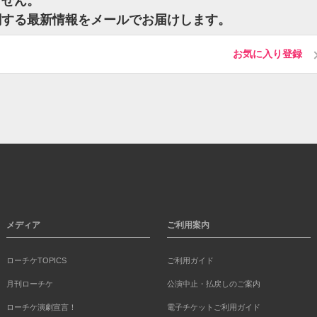
ません。
関する最新情報をメールでお届けします。
お気に入り登録
メディア
ご利用案内
ローチケTOPICS
ご利用ガイド
月刊ローチケ
公演中止・払戻しのご案内
ローチケ演劇宣言！
電子チケットご利用ガイド