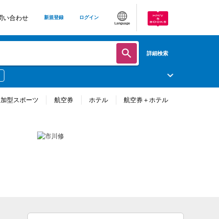
問い合わせ
新規登録
ログイン
Language
詳細検索
参加型スポーツ
航空券
ホテル
航空券＋ホテル