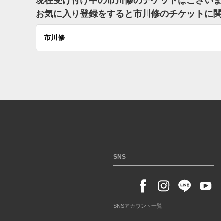
現在受け付け中の市川修のチケットはござい
お気に入り登録をすると市川修のチケットに
市川修
SNS
SNSアカウント一覧