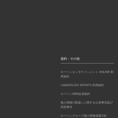
規約・その他
ローソンエンタテインメント ONLINE 利
用規約
LAWSON DO! SPORTS 利用規約
ローソンWEB会員規約
個人情報の取扱いに関する公表事項及び
同意事項
ローソングループ個人情報保護方針