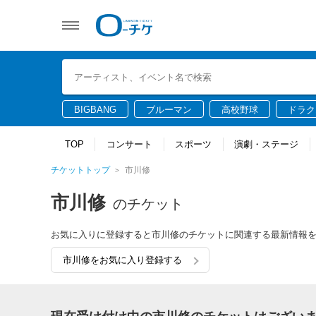
BIGBANG
ブルーマン
高校野球
ドラク
TOP
コンサート
スポーツ
演劇・ステージ
チケットトップ
市川修
市川修
のチケット
お気に入りに登録すると市川修のチケットに関連する最新情報
市川修をお気に入り登録する