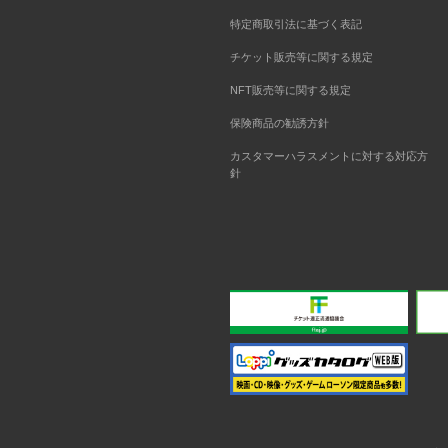
特定商取引法に基づく表記
チケット販売等に関する規定
NFT販売等に関する規定
保険商品の勧誘方針
カスタマーハラスメントに対する対応方
針