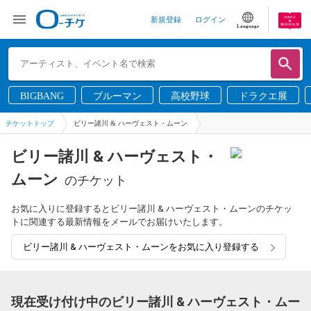
新規登録
ログイン
Language
BIGBANG
ブルーマン
高校野球
ドラクエ展
チケットトップ
ビリー諸川 & ハーヴェスト・ムーン
ビリー諸川 & ハーヴェスト・
ムーン
のチケット
お気に入りに登録するとビリー諸川 & ハーヴェスト・ムーンのチケッ
トに関連する最新情報をメールでお届けいたします。
ビリー諸川 & ハーヴェスト・ムーンをお気に入り登録する
現在受け付け中のビリー諸川 & ハーヴェスト・ムー