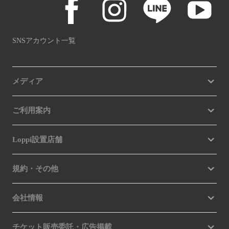
SNSアカウント一覧
メディア
ご利用案内
Loppi設置店舗
規約・その他
会社情報
チケット販売委託・広告掲載