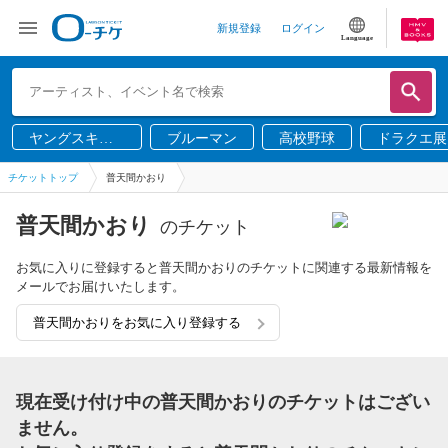
新規登録
ログイン
Language
ヤングスキニ
ブルーマン
高校野球
ドラクエ展
ー
チケットトップ
普天間かおり
普天間かおり
のチケット
お気に入りに登録すると普天間かおりのチケットに関連する最新情報を
メールでお届けいたします。
普天間かおりをお気に入り登録する
現在受け付け中の普天間かおりのチケットはござい
ません。