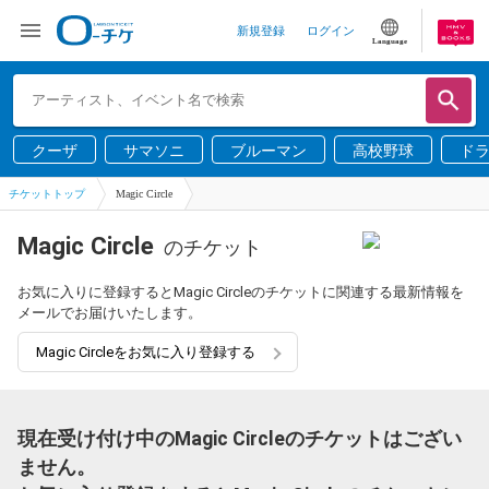
新規登録
ログイン
Language
クーザ
サマソニ
ブルーマン
高校野球
ド
チケットトップ
Magic Circle
Magic Circle
のチケット
お気に入りに登録するとMagic Circleのチケットに関連する最新情報を
メールでお届けいたします。
Magic Circleをお気に入り登録する
現在受け付け中のMagic Circleのチケットはござい
ません。