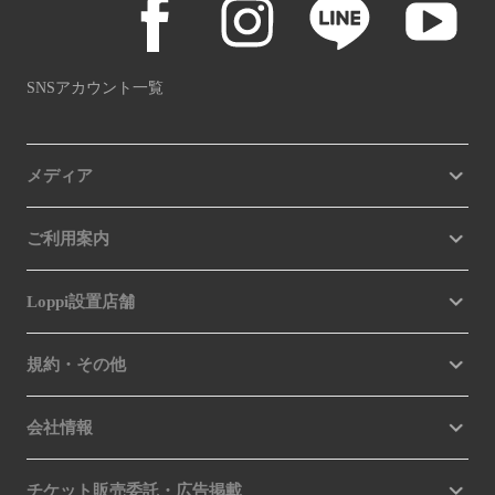
SNSアカウント一覧
メディア
ご利用案内
Loppi設置店舗
規約・その他
会社情報
チケット販売委託・広告掲載