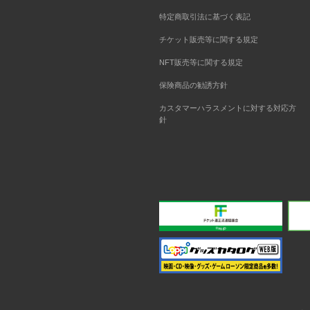
特定商取引法に基づく表記
チケット販売等に関する規定
NFT販売等に関する規定
保険商品の勧誘方針
カスタマーハラスメントに対する対応方
針