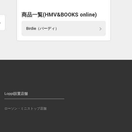
商品一覧(HMV&BOOKS online)
Birdie（バーディ）
Loppi設置店舗
ローソン・ミニストップ店舗