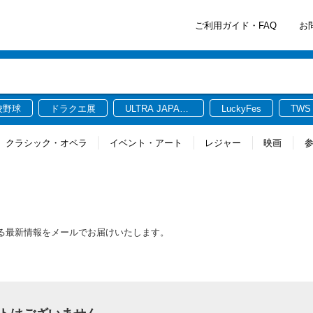
ご利用ガイド・FAQ
お
校野球
ドラクエ展
ULTRA JAPAN
LuckyFes
TWS
2026
クラシック・オペラ
イベント・アート
レジャー
映画
する最新情報をメールでお届けいたします。