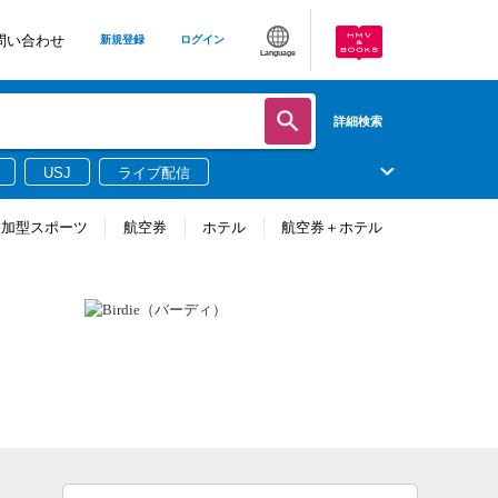
問い合わせ
新規登録
ログイン
Language
詳細検索
USJ
ライブ配信
参加型スポーツ
航空券
ホテル
航空券＋ホテル