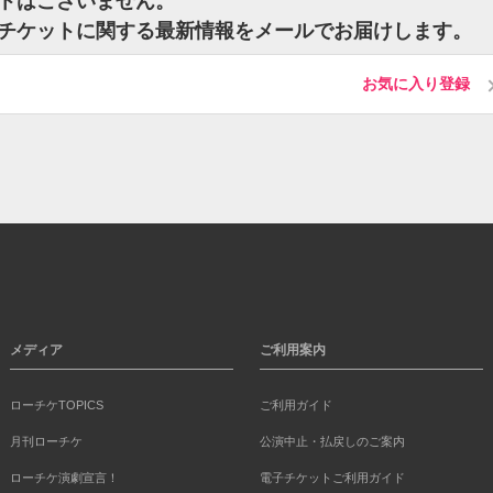
ットはございません。
）のチケットに関する最新情報をメールでお届けします。
お気に入り登録
メディア
ご利用案内
ローチケTOPICS
ご利用ガイド
月刊ローチケ
公演中止・払戻しのご案内
ローチケ演劇宣言！
電子チケットご利用ガイド