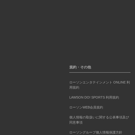
規約・その他
ローソンエンタテインメント ONLINE 利
用規約
LAWSON DO! SPORTS 利用規約
ローソンWEB会員規約
個人情報の取扱いに関する公表事項及び
同意事項
ローソングループ個人情報保護方針