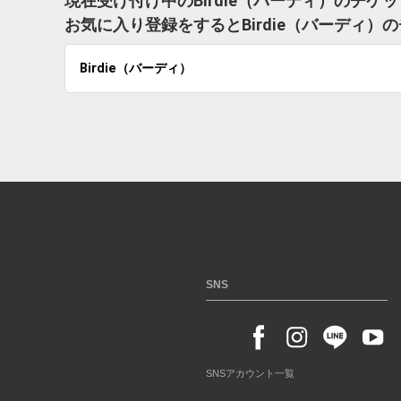
現在受け付け中のBirdie（バーディ）のチケ
お気に入り登録をするとBirdie（バーディ
Birdie（バーディ）
SNS
SNSアカウント一覧