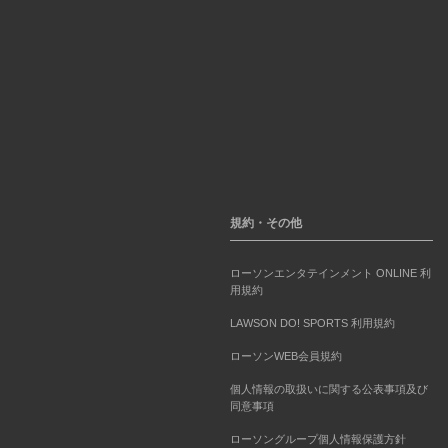
規約・その他
ローソンエンタテインメント ONLINE 利
用規約
LAWSON DO! SPORTS 利用規約
ローソンWEB会員規約
個人情報の取扱いに関する公表事項及び
同意事項
ローソングループ個人情報保護方針