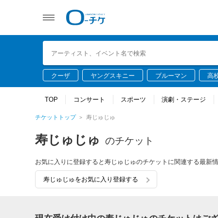
クーザ
ヤングスキニー
ブルーマン
高
TOP
コンサート
スポーツ
演劇・ステージ
チケットトップ
寿じゅじゅ
寿じゅじゅ
のチケット
お気に入りに登録すると寿じゅじゅのチケットに関連する最新
寿じゅじゅをお気に入り登録する