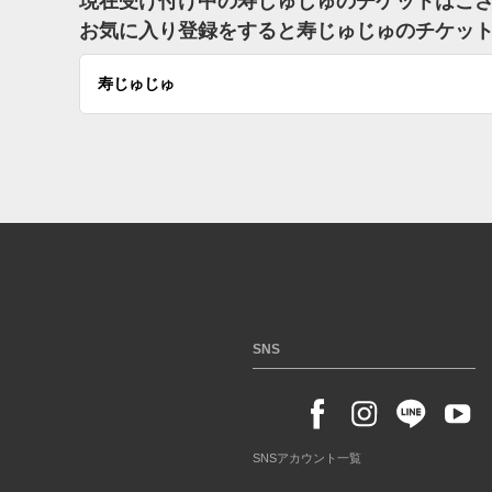
現在受け付け中の寿じゅじゅのチケットはご
お気に入り登録をすると寿じゅじゅのチケッ
寿じゅじゅ
SNS
SNSアカウント一覧