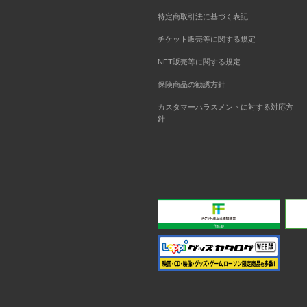
特定商取引法に基づく表記
チケット販売等に関する規定
NFT販売等に関する規定
保険商品の勧誘方針
カスタマーハラスメントに対する対応方
針