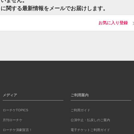
ざいません。
トに関する最新情報をメールでお届けします。
お気に入り登録
メディア
ご利用案内
ローチケTOPICS
ご利用ガイド
月刊ローチケ
公演中止・払戻しのご案内
ローチケ演劇宣言！
電子チケットご利用ガイド