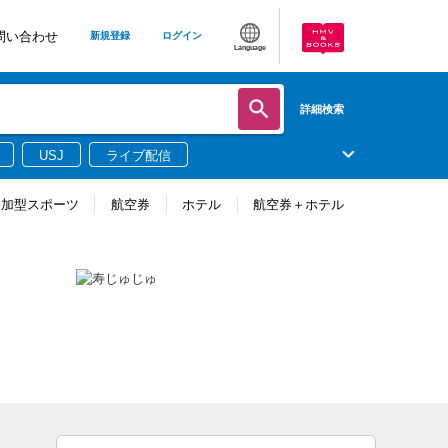
問い合わせ
新規登録
ログイン
Language
詳細検索
USJ
ライブ配信
参加型スポーツ
航空券
ホテル
航空券＋ホテル