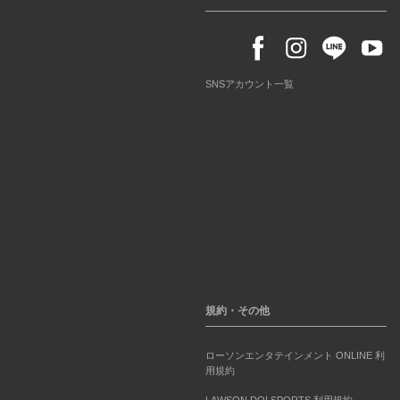
SNSアカウント一覧
規約・その他
ローソンエンタテインメント ONLINE 利
用規約