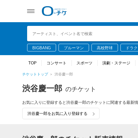
BIGBANG
ブルーマン
高校野球
ドラク
TOP
コンサート
スポーツ
演劇・ステージ
チケットトップ
渋谷慶一郎
渋谷慶一郎
のチケット
お気に入りに登録すると渋谷慶一郎のチケットに関連する最新
渋谷慶一郎をお気に入り登録する