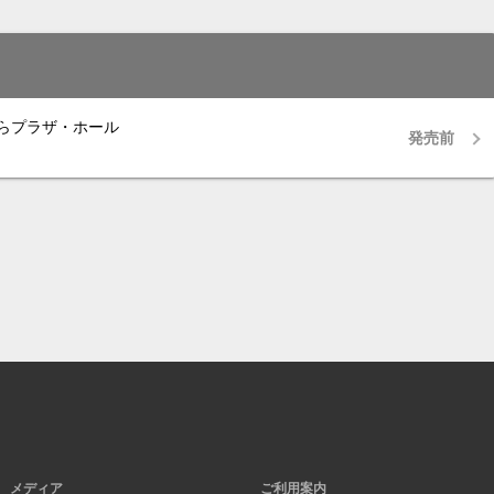
らプラザ・ホール
発売前
メディア
ご利用案内