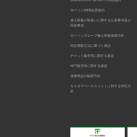
LAWSON DO! SPORTS 利用規約
ローソンWEB会員規約
個人情報の取扱いに関する公表事項及び
同意事項
ローソングループ個人情報保護方針
特定商取引法に基づく表記
チケット販売等に関する規定
NFT販売等に関する規定
保険商品の勧誘方針
カスタマーハラスメントに対する対応方
針