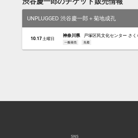
渋谷慶一郎のチケット販売情報
UNPLUGGED 渋谷慶一郎＋菊地成孔
神奈川県
戸塚区民文化センター さく
10.17
土曜日
一般発売
先着
SNS