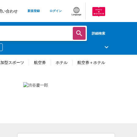
問い合わせ
新規登録
ログイン
Language
詳細検索
参加型スポーツ
航空券
ホテル
航空券＋ホテル