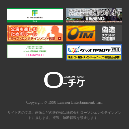
Copyright © 1998 Lawson Entertainment, Inc.
サイト内の文章、画像などの著作物は株式会社ローソンエンタテインメン
トに属します。複製、無断転載を禁止します。