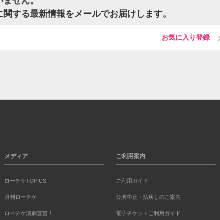
いません。
トに関する最新情報をメールでお届けします。
お気に入り登録
メディア
ご利用案内
ローチケTOPICS
ご利用ガイド
月刊ローチケ
公演中止・払戻しのご案内
ローチケ演劇宣言！
電子チケットご利用ガイド