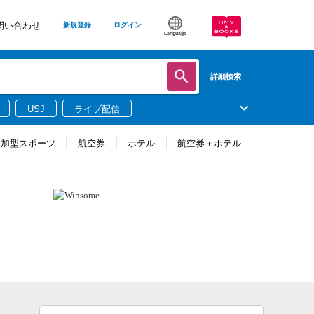
問い合わせ
新規登録
ログイン
Language
詳細検索
USJ
ライブ配信
参加型スポーツ
航空券
ホテル
航空券＋ホテル