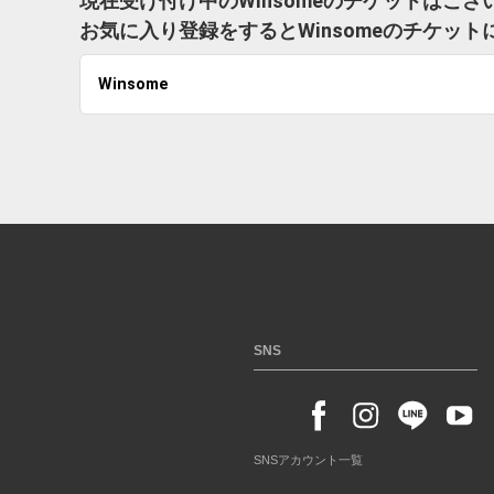
現在受け付け中のWinsomeのチケットはござ
お気に入り登録をするとWinsomeのチケッ
Winsome
SNS
SNSアカウント一覧