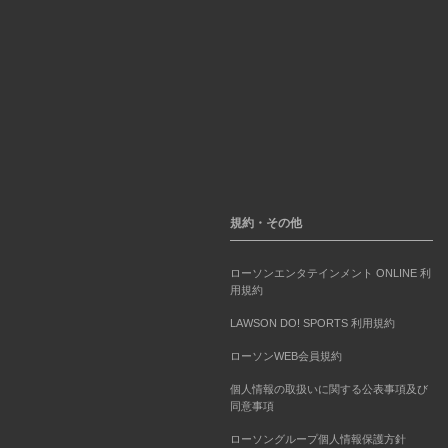
規約・その他
ローソンエンタテインメント ONLINE 利
用規約
LAWSON DO! SPORTS 利用規約
ローソンWEB会員規約
個人情報の取扱いに関する公表事項及び
同意事項
ローソングループ個人情報保護方針