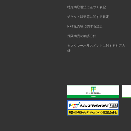
特定商取引法に基づく表記
チケット販売等に関する規定
NFT販売等に関する規定
保険商品の勧誘方針
カスタマーハラスメントに対する対応方
針