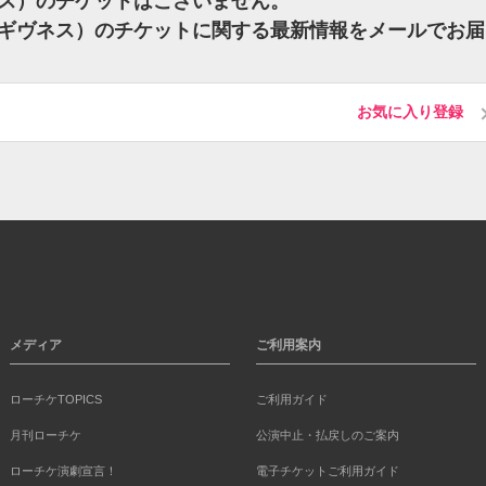
ギヴネス）のチケットはございません。
フォーギヴネス）のチケットに関する最新情報をメールでお
お気に入り登録
メディア
ご利用案内
ローチケTOPICS
ご利用ガイド
月刊ローチケ
公演中止・払戻しのご案内
ローチケ演劇宣言！
電子チケットご利用ガイド