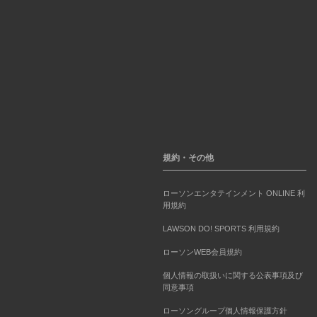
規約・その他
ローソンエンタテインメント ONLINE 利
用規約
LAWSON DO! SPORTS 利用規約
ローソンWEB会員規約
個人情報の取扱いに関する公表事項及び
同意事項
ローソングループ個人情報保護方針