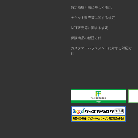
特定商取引法に基づく表記
チケット販売等に関する規定
NFT販売等に関する規定
保険商品の勧誘方針
カスタマーハラスメントに対する対応方
針