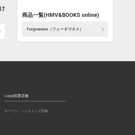
届け
商品一覧(HMV&BOOKS online)
Forgiveness（フォーギヴネス）
Loppi設置店舗
ローソン・ミニストップ店舗