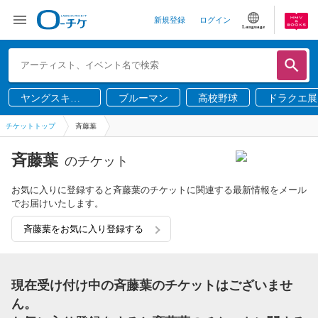
新規登録
ログイン
Language
ヤングスキニ
ブルーマン
高校野球
ドラクエ展
ー
チケットトップ
斉藤葉
斉藤葉
のチケット
お気に入りに登録すると斉藤葉のチケットに関連する最新情報をメール
でお届けいたします。
斉藤葉をお気に入り登録する
現在受け付け中の斉藤葉のチケットはございませ
ん。