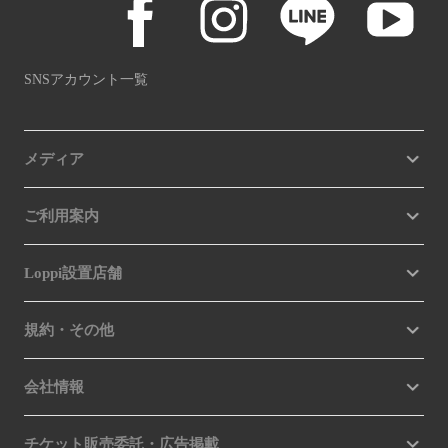
SNSアカウント一覧
メディア
ご利用案内
Loppi設置店舗
規約・その他
会社情報
チケット販売委託・広告掲載