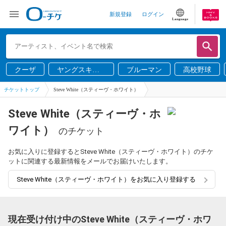
新規登録
ログイン
Language
クーザ
ヤングスキニ
ブルーマン
高校野球
ー
チケットトップ
Steve White（スティーヴ・ホワイト）
Steve White（スティーヴ・ホ
ワイト）
のチケット
お気に入りに登録するとSteve White（スティーヴ・ホワイト）のチケ
ットに関連する最新情報をメールでお届けいたします。
Steve White（スティーヴ・ホワイト）をお気に入り登録する
現在受け付け中のSteve White（スティーヴ・ホワ