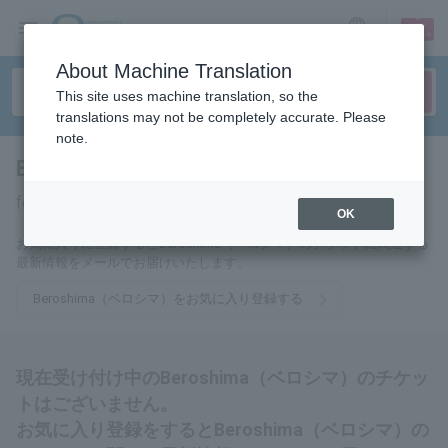
sign up
login
Language
About Machine Translation
This site uses machine translation, so the
translations may not be completely accurate. Please
note.
Beroshima（ベロシマ）
tickets
for
OK
お気に入りに登録するとBeroshima（ベロシマ）のチケットに関連する
最新情報をメールでお届けいたします。
Beroshima（ベロシマ）をお気に入り登録する
現在受け付け中のBeroshima（ベロシマ）のチケッ
トはございません。
お気に入り登録をするとBeroshima（ベロシマ）の