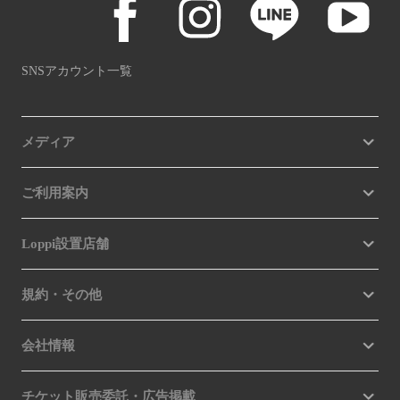
SNSアカウント一覧
メディア
ご利用案内
Loppi設置店舗
規約・その他
会社情報
チケット販売委託・広告掲載