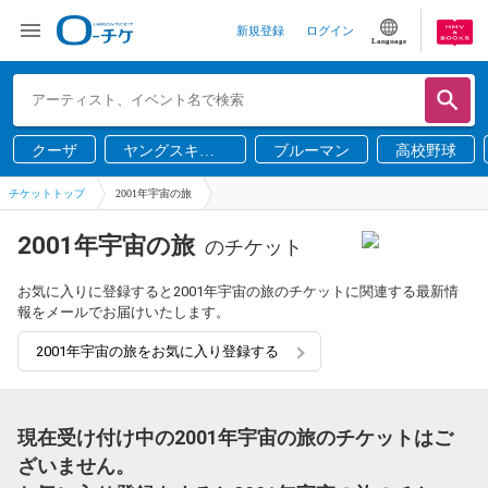
新規登録
ログイン
Language
クーザ
ヤングスキニ
ブルーマン
高校野球
ー
チケットトップ
2001年宇宙の旅
2001年宇宙の旅
のチケット
お気に入りに登録すると2001年宇宙の旅のチケットに関連する最新情
報をメールでお届けいたします。
2001年宇宙の旅をお気に入り登録する
現在受け付け中の2001年宇宙の旅のチケットはご
ざいません。