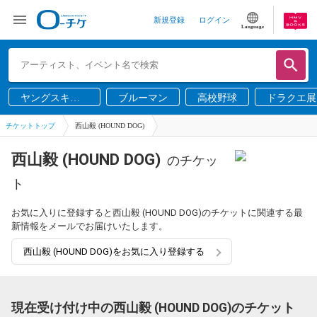
新規登録
ログイン
Language
ヤングスキニ
ブルーマン
高校野球
ドラクエ展
ー
チケットトップ
西山毅 (HOUND DOG)
西山毅 (HOUND DOG)
のチケッ
ト
お気に入りに登録すると西山毅 (HOUND DOG)のチケットに関連する最
新情報をメールでお届けいたします。
西山毅 (HOUND DOG)をお気に入り登録する
現在受け付け中の西山毅 (HOUND DOG)のチケット