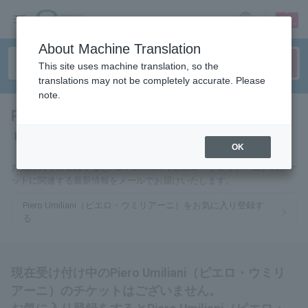
sign up
login
Language
About Machine Translation
This site uses machine translation, so the
translations may not be completely accurate. Please
note.
Piero Umiliani（ピエロ・ウミ
リアーニ）
tickets for
OK
お気に入りに登録するとPiero Umiliani（ピエロ・ウミリアーニ）のチケ
ットに関連する最新情報をメールでお届けいたします。
Piero Umiliani（ピエロ・ウミリアーニ）をお気に入り登録す
る
現在受け付け中のPiero Umiliani（ピエロ・ウミリ
アーニ）のチケットはございません。