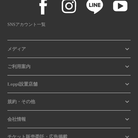
SNSアカウント一覧
メディア
ご利用案内
Loppi設置店舗
規約・その他
会社情報
チケット販売委託・広告掲載