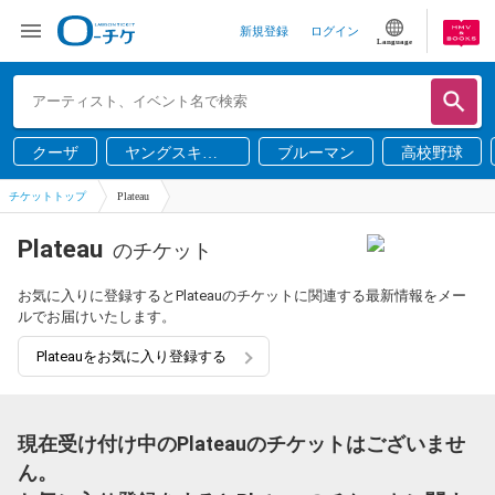
新規登録
ログイン
Language
クーザ
ヤングスキニ
ブルーマン
高校野球
ー
チケットトップ
Plateau
Plateau
のチケット
お気に入りに登録するとPlateauのチケットに関連する最新情報をメー
ルでお届けいたします。
Plateauをお気に入り登録する
現在受け付け中のPlateauのチケットはございませ
ん。