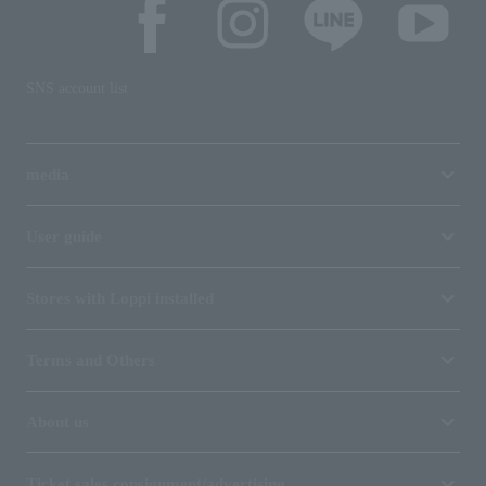
SNS account list
media
User guide
Stores with Loppi installed
Terms and Others
About us
Ticket sales consignment/advertising