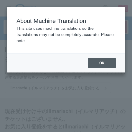
sign up
login
Language
About Machine Translation
This site uses machine translation, so the
translations may not be completely accurate. Please
note.
Illmariachi（イルマリアッ
チ）
tickets for
OK
お気に入りに登録するとIllmariachi（イルマリアッチ）のチケットに関
連する最新情報をメールでお届けいたします。
Illmariachi（イルマリアッチ）をお気に入り登録する
現在受け付け中のIllmariachi（イルマリアッチ）の
チケットはございません。
お気に入り登録をするとIllmariachi（イルマリアッ