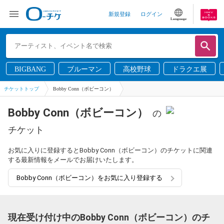
新規登録
ログイン
Language
BIGBANG
ブルーマン
高校野球
ドラクエ展
チケットトップ
Bobby Conn（ボビーコン）
Bobby Conn（ボビーコン）
の
チケット
お気に入りに登録するとBobby Conn（ボビーコン）のチケットに関連
する最新情報をメールでお届けいたします。
Bobby Conn（ボビーコン）をお気に入り登録する
現在受け付け中のBobby Conn（ボビーコン）のチ