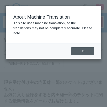
sign up
login
Language
About Machine Translation
This site uses machine translation, so the
translations may not be completely accurate. Please
note.
Yuichiro Uchida
tickets for
お気に入りに登録すると内田雄一郎のチケットに関連する最新情報をメ
OK
ールでお届けいたします。
内田雄一郎をお気に入り登録する
現在受け付け中の内田雄一郎のチケットはございま
せん。
お気に入り登録をすると内田雄一郎のチケットに関
する最新情報をメールでお届けします。