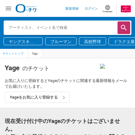
新規登録
ログイン
Language
ヤングスキニ
ブルーマン
高校野球
ドラクエ展
ー
チケットトップ
Yage
Yage
のチケット
お気に入りに登録するとYageのチケットに関連する最新情報をメール
でお届けいたします。
Yageをお気に入り登録する
現在受け付け中のYageのチケットはございませ
ん。