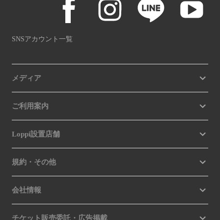
SNSアカウント一覧
メディア
ご利用案内
Loppi設置店舗
規約・その他
会社情報
チケット販売委託・広告掲載