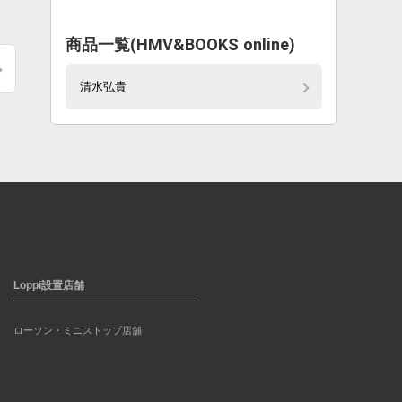
商品一覧(HMV&BOOKS online)
清水弘貴
Loppi設置店舗
ローソン・ミニストップ店舗