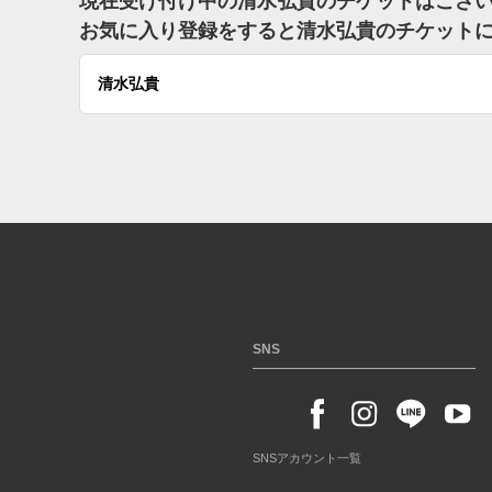
現在受け付け中の清水弘貴のチケットはござ
お気に入り登録をすると清水弘貴のチケット
清水弘貴
SNS
SNSアカウント一覧