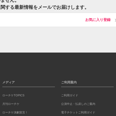
いません。
に関する最新情報をメールでお届けします。
お気に入り登録
メディア
ご利用案内
ローチケTOPICS
ご利用ガイド
月刊ローチケ
公演中止・払戻しのご案内
ローチケ演劇宣言！
電子チケットご利用ガイド