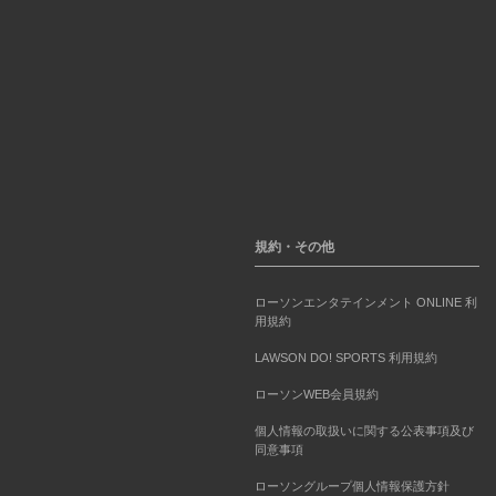
規約・その他
ローソンエンタテインメント ONLINE 利
用規約
LAWSON DO! SPORTS 利用規約
ローソンWEB会員規約
個人情報の取扱いに関する公表事項及び
同意事項
ローソングループ個人情報保護方針