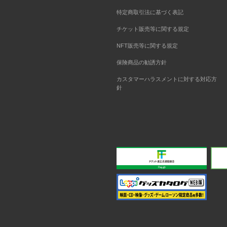
特定商取引法に基づく表記
チケット販売等に関する規定
NFT販売等に関する規定
保険商品の勧誘方針
カスタマーハラスメントに対する対応方
針