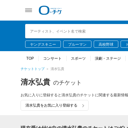
ヤングスキニー
ブルーマン
高校野球
TOP
コンサート
スポーツ
演劇・ステージ
チケットトップ
清水弘貴
清水弘貴
のチケット
お気に入りに登録すると清水弘貴のチケットに関連する最新情
清水弘貴をお気に入り登録する