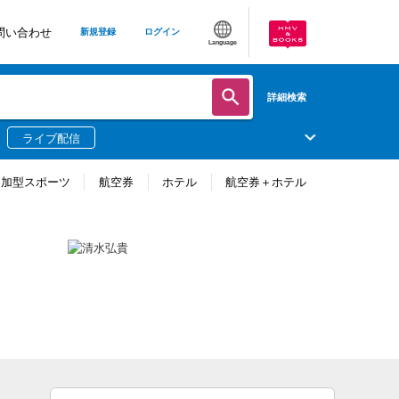
問い合わせ
新規登録
ログイン
Language
詳細検索
ライブ配信
参加型スポーツ
航空券
ホテル
航空券＋ホテル