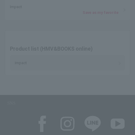
Impact
Save as my favorite
Product list (HMV&BOOKS online)
Impact
SNS