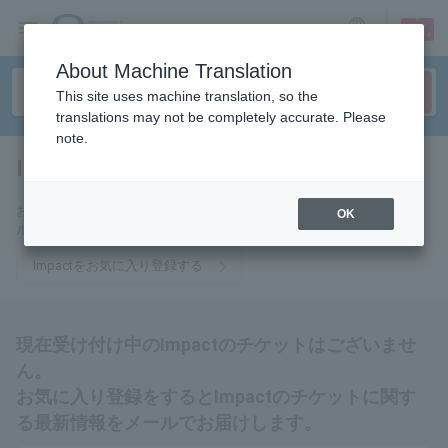
sign up
login
Language
About Machine Translation
This site uses machine translation, so the
translations may not be completely accurate. Please
note.
Impact
tickets for
お気に入りに登録するとImpactのチケットに関連する最新情報をメー
OK
ルでお届けいたします。
Impactをお気に入り登録する
現在受け付け中のImpactのチケットはございませ
ん。
お気に入り登録をするとImpactのチケットに関す
る最新情報をメールでお届けします。