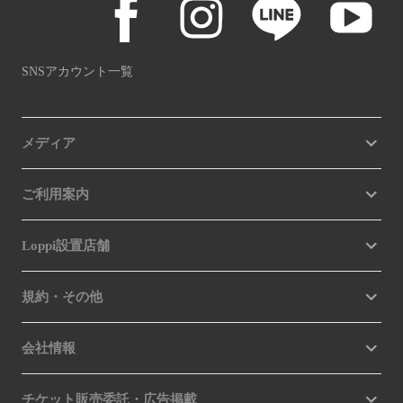
SNSアカウント一覧
メディア
ご利用案内
Loppi設置店舗
規約・その他
会社情報
チケット販売委託・広告掲載