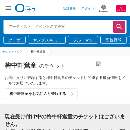
新規登録
ログイン
Language
クーザ
ヤングスキニ
ブルーマン
高校野球
ー
チケットトップ
梅中軒鴬童
梅中軒鴬童
のチケット
お気に入りに登録すると梅中軒鴬童のチケットに関連する最新情報をメ
ールでお届けいたします。
梅中軒鴬童をお気に入り登録する
現在受け付け中の梅中軒鴬童のチケットはございま
せん。