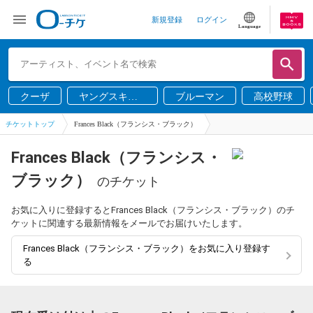
新規登録
ログイン
Language
クーザ
ヤングスキニ
ブルーマン
高校野球
ー
チケットトップ
Frances Black（フランシス・ブラック）
Frances Black（フランシス・
ブラック）
のチケット
お気に入りに登録するとFrances Black（フランシス・ブラック）のチ
ケットに関連する最新情報をメールでお届けいたします。
Frances Black（フランシス・ブラック）をお気に入り登録す
る