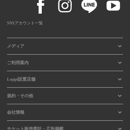
SNSアカウント一覧
メディア
ご利用案内
Loppi設置店舗
規約・その他
会社情報
チケット販売委託・広告掲載