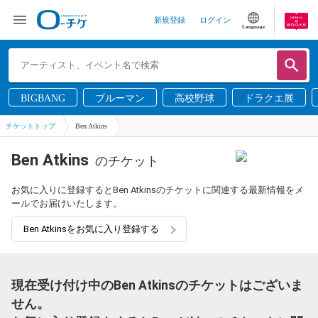
新規登録
ログイン
Language
BIGBANG
ブルーマン
高校野球
ドラクエ展
チケットトップ
Ben Atkins
Ben Atkins
のチケット
お気に入りに登録するとBen Atkinsのチケットに関連する最新情報をメ
ールでお届けいたします。
Ben Atkinsをお気に入り登録する
現在受け付け中のBen Atkinsのチケットはございま
せん。