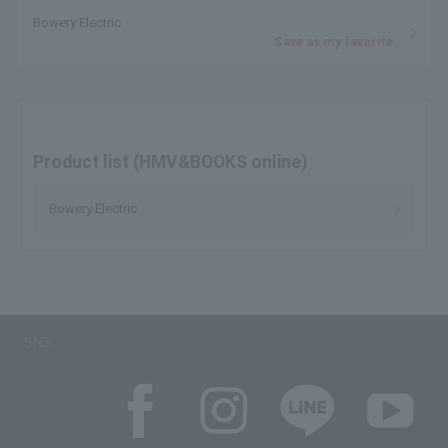
Bowery Electric
Save as my favorite
Product list (HMV&BOOKS online)
Bowery Electric
SNS