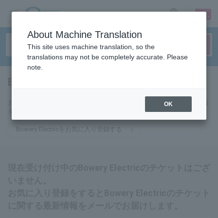
sign up
login
Language
About Machine Translation
This site uses machine translation, so the
translations may not be completely accurate. Please
note.
Bowery Electric
tickets for
お気に入りに登録するとBowery Electricのチケットに関連する最新情報
OK
をメールでお届けいたします。
Bowery Electricをお気に入り登録する
現在受け付け中のBowery Electricのチケットはござ
いません。
お気に入り登録をするとBowery Electricのチケット
に関する最新情報をメールでお届けします。