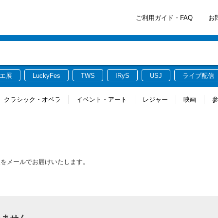
ご利用ガイド・FAQ
お
エ展
LuckyFes
TWS
IRyS
USJ
ライブ配信
クラシック・オペラ
イベント・アート
レジャー
映画
報をメールでお届けいたします。