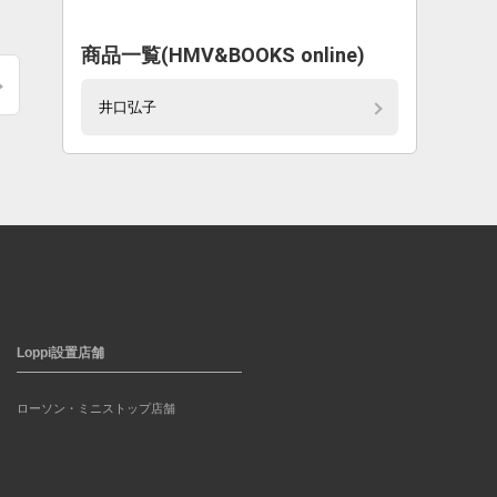
商品一覧(HMV&BOOKS online)
井口弘子
Loppi設置店舗
ローソン・ミニストップ店舗