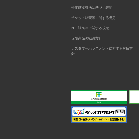
特定商取引法に基づく表記
チケット販売等に関する規定
NFT販売等に関する規定
保険商品の勧誘方針
カスタマーハラスメントに対する対応方
針