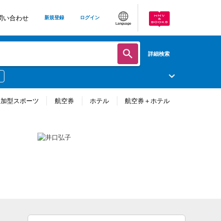
問い合わせ
新規登録
ログイン
Language
詳細検索
参加型スポーツ
航空券
ホテル
航空券＋ホテル