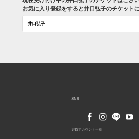
現在受け付け中の井口弘子のチケットはござ
お気に入り登録をすると井口弘子のチケット
井口弘子
SNS
SNSアカウント一覧