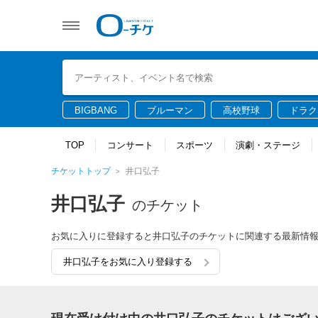
BIGBANG
ブルーマン
高校野球
ドラク
TOP
コンサート
スポーツ
演劇・ステージ
チケットトップ
井口弘子
井口弘子
のチケット
お気に入りに登録すると井口弘子のチケットに関連する最新情
井口弘子をお気に入り登録する