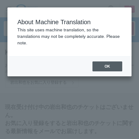
sign up
login
Language
About Machine Translation
This site uses machine translation, so the
translations may not be completely accurate. Please
note.
Kazuya Iwade
tickets for
お気に入りに登録すると岩出和也のチケットに関連する最新情報をメー
OK
ルでお届けいたします。
岩出和也をお気に入り登録する
現在受け付け中の岩出和也のチケットはございませ
ん。
お気に入り登録をすると岩出和也のチケットに関す
る最新情報をメールでお届けします。