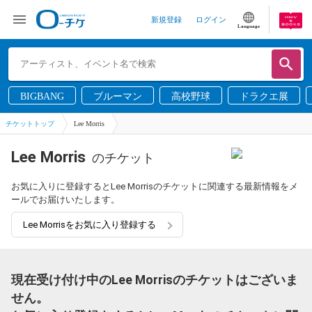
新規登録
ログイン
Language
BIGBANG
ブルーマン
高校野球
ドラクエ展
チケットトップ
Lee Morris
Lee Morris
のチケット
お気に入りに登録するとLee Morrisのチケットに関連する最新情報をメ
ールでお届けいたします。
Lee Morrisをお気に入り登録する
現在受け付け中のLee Morrisのチケットはございま
せん。