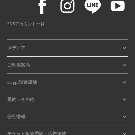
SNSアカウント一覧
メディア
ご利用案内
Loppi設置店舗
規約・その他
会社情報
チケット販売委託・広告掲載