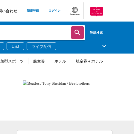
問い合わせ
新規登録
ログイン
Language
詳細検索
USJ
ライブ配信
参加型スポーツ
航空券
ホテル
航空券＋ホテル