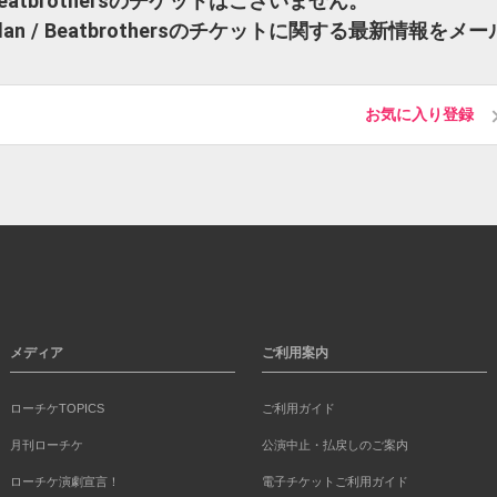
 / Beatbrothersのチケットはございません。
ridan / Beatbrothersのチケットに関する最新情報をメー
お気に入り登録
メディア
ご利用案内
ローチケTOPICS
ご利用ガイド
月刊ローチケ
公演中止・払戻しのご案内
ローチケ演劇宣言！
電子チケットご利用ガイド