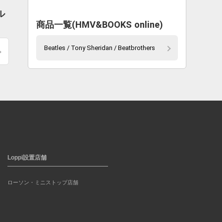
ル
商品一覧(HMV&BOOKS online)
Beatles / Tony Sheridan / Beatbrothers
Loppi設置店舗
ローソン・ミニストップ店舗