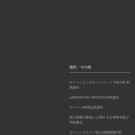
規約・その他
ローソンエンタテインメント ONLINE 利
用規約
LAWSON DO! SPORTS 利用規約
ローソンWEB会員規約
個人情報の取扱いに関する公表事項及び
同意事項
ローソングループ個人情報保護方針