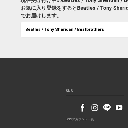
現在受け付け中のBeatles / Tony Sheridan
お気に入り登録をするとBeatles / Tony She
でお届けします。
Beatles / Tony Sheridan / Beatbrothers
SNS
SNSアカウント一覧