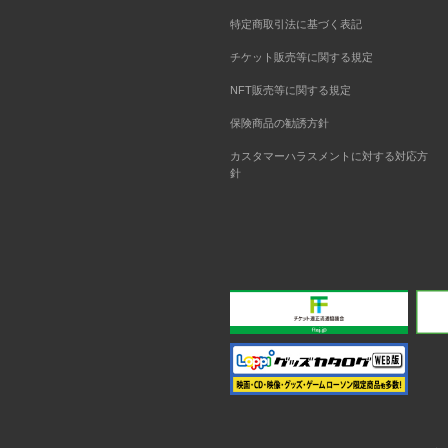
特定商取引法に基づく表記
チケット販売等に関する規定
NFT販売等に関する規定
保険商品の勧誘方針
カスタマーハラスメントに対する対応方
針