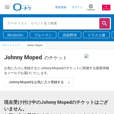
新規登録
ログイン
Language
BIGBANG
ブルーマン
高校野球
ドラクエ展
チケットトップ
Johnny Moped
Johnny Moped
のチケット
お気に入りに登録するとJohnny Mopedのチケットに関連する最新情報
をメールでお届けいたします。
Johnny Mopedをお気に入り登録する
現在受け付け中のJohnny Mopedのチケットはござ
いません。