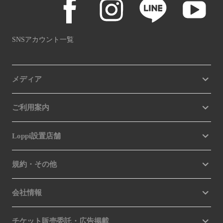
SNSアカウント一覧
メディア
ご利用案内
Loppi設置店舗
規約・その他
会社情報
チケット販売委託・広告掲載