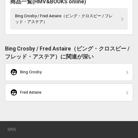
商品一覧(HMV&BOOKS online)
Bing Crosby / Fred Astaire（ビング・クロスビー / フレ
ッド・アステア）
Bing Crosby / Fred Astaire（ビング・クロスビー /
フレッド・アステア）に関連が深い
supervised_user_circle
Bing Crosby
supervised_user_circle
Fred Astaire
SNS