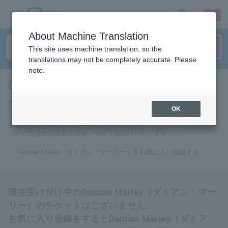
sign up
login
Language
About Machine Translation
This site uses machine translation, so the
translations may not be completely accurate. Please
note.
Damian Marley（ダミアン・マ
ーリー）
tickets for
OK
お気に入りに登録するとDamian Marley（ダミアン・マーリー）のチケ
ットに関連する最新情報をメールでお届けいたします。
Damian Marley（ダミアン・マーリー）をお気に入り登録する
現在受け付け中のDamian Marley（ダミアン・マー
リー）のチケットはございません。
お気に入り登録をするとDamian Marley（ダミア