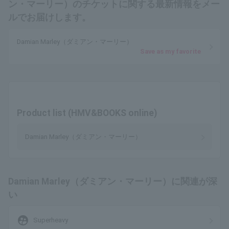
ン・マーリー）のチケットに関する最新情報をメー
ルでお届けします。
Damian Marley（ダミアン・マーリー）
Save as my favorite
Product list (HMV&BOOKS online)
Damian Marley（ダミアン・マーリー）
Damian Marley（ダミアン・マーリー）に関連が深
い
supervised_user_circle
Superheavy