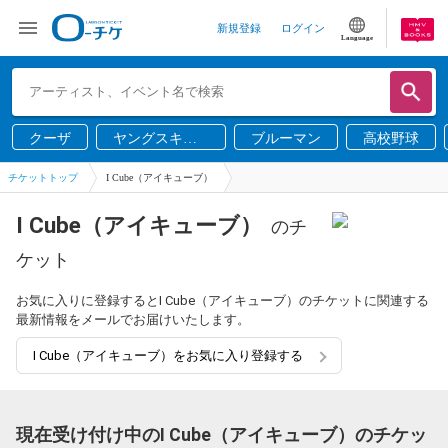
新規登録
ログイン
Language
クーザ
ヤングスキニ
ブルーマン
高校野球
ー
チケットトップ
I Cube（アイキューブ）
I Cube（アイキューブ）
のチ
ケット
お気に入りに登録するとI Cube（アイキューブ）のチケットに関連する
最新情報をメールでお届けいたします。
I Cube（アイキューブ）をお気に入り登録する
現在受け付け中のI Cube（アイキューブ）のチケッ