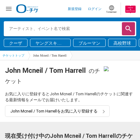
新規登録
ログイン
Language
クーザ
ヤングスキニ
ブルーマン
高校野球
ー
チケットトップ
John Mcneil / Tom Harrell
John Mcneil / Tom Harrell
のチ
ケット
お気に入りに登録するとJohn Mcneil / Tom Harrellのチケットに関連す
る最新情報をメールでお届けいたします。
John Mcneil / Tom Harrellをお気に入り登録する
現在受け付け中のJohn Mcneil / Tom Harrellのチケ