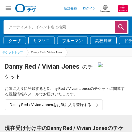
新規登録
ログイン
Language
クーザ
サマソニ
ブルーマン
高校野球
ド
チケットトップ
Danny Red / Vivian Jones
Danny Red / Vivian Jones
のチ
ケット
お気に入りに登録するとDanny Red / Vivian Jonesのチケットに関連す
る最新情報をメールでお届けいたします。
Danny Red / Vivian Jonesをお気に入り登録する
現在受け付け中のDanny Red / Vivian Jonesのチケ