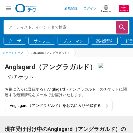
新規登録
ログイン
Language
クーザ
サマソニ
ブルーマン
高校野球
ド
チケットトップ
Anglagard（アングラガルド）
Anglagard（アングラガルド）
のチケット
お気に入りに登録するとAnglagard（アングラガルド）のチケットに関
連する最新情報をメールでお届けいたします。
Anglagard（アングラガルド）をお気に入り登録する
現在受け付け中のAnglagard（アングラガルド）の