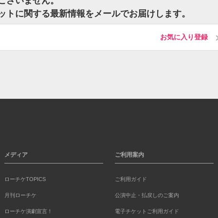
トはございません。
のチケットに関する最新情報をメールでお届けします。
お気に入り登録
メディア
ご利用案内
ローチケTOPICS
ご利用ガイド
月刊ローチケ
公演中止・払戻しのご案内
ローチケ演劇宣言！
電子チケットご利用ガイド