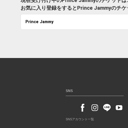
現在受け付け中のPrince Jammyのチケッ
お気に入り登録をするとPrince Jammy
Prince Jammy
SNS
SNSアカウント一覧