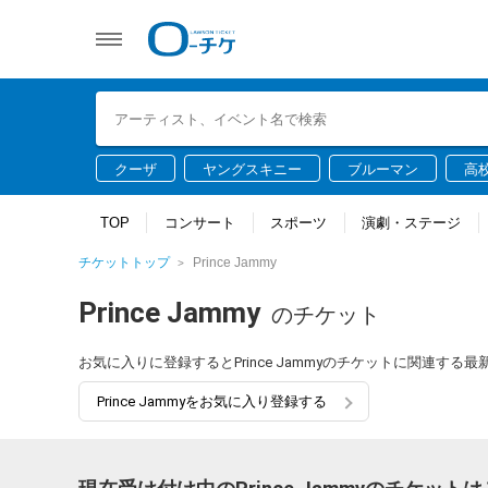
クーザ
ヤングスキニー
ブルーマン
高
TOP
コンサート
スポーツ
演劇・ステージ
チケットトップ
Prince Jammy
Prince Jammy
のチケット
お気に入りに登録するとPrince Jammyのチケットに関連す
Prince Jammyをお気に入り登録する