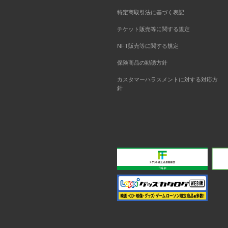
特定商取引法に基づく表記
チケット販売等に関する規定
NFT販売等に関する規定
保険商品の勧誘方針
カスタマーハラスメントに対する対応方
針