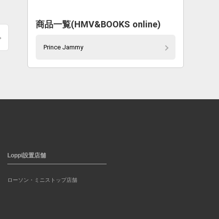
商品一覧(HMV&BOOKS online)
Prince Jammy
Loppi設置店舗
ローソン・ミニストップ店舗