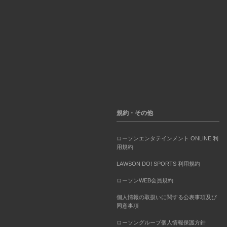
規約・その他
ローソンエンタテインメント ONLINE 利
用規約
LAWSON DO! SPORTS 利用規約
ローソンWEB会員規約
個人情報の取扱いに関する公表事項及び
同意事項
ローソングループ個人情報保護方針