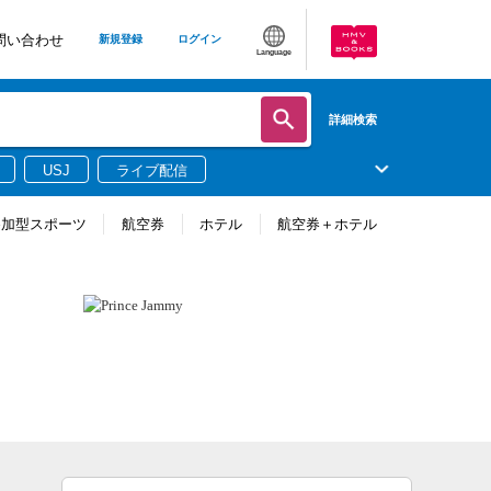
問い合わせ
新規登録
ログイン
Language
詳細検索
USJ
ライブ配信
参加型スポーツ
航空券
ホテル
航空券＋ホテル