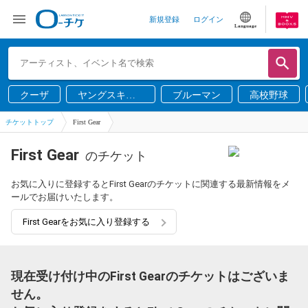
新規登録
ログイン
Language
クーザ
ヤングスキニ
ブルーマン
高校野球
ー
チケットトップ
First Gear
First Gear
のチケット
お気に入りに登録するとFirst Gearのチケットに関連する最新情報をメ
ールでお届けいたします。
First Gearをお気に入り登録する
現在受け付け中のFirst Gearのチケットはございま
せん。