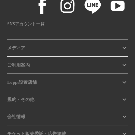
SNSアカウント一覧
メディア
ご利用案内
Loppi設置店舗
規約・その他
会社情報
チケット販売委託・広告掲載