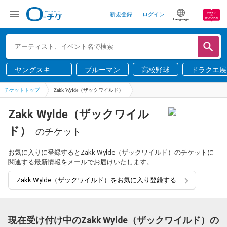
新規登録
ログイン
Language
ヤングスキニ
ブルーマン
高校野球
ドラクエ展
ー
チケットトップ
Zakk Wylde（ザックワイルド）
Zakk Wylde（ザックワイル
ド）
のチケット
お気に入りに登録するとZakk Wylde（ザックワイルド）のチケットに
関連する最新情報をメールでお届けいたします。
Zakk Wylde（ザックワイルド）をお気に入り登録する
現在受け付け中のZakk Wylde（ザックワイルド）の