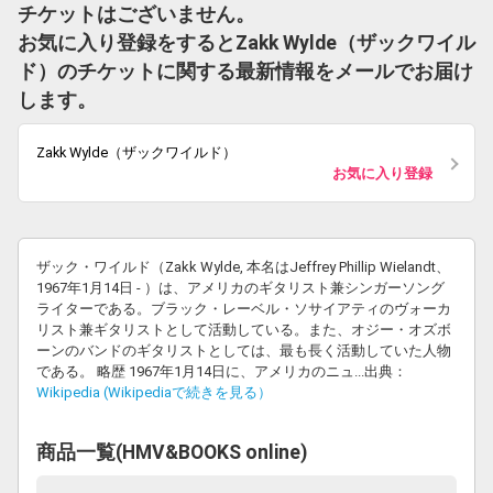
チケットはございません。
お気に入り登録をするとZakk Wylde（ザックワイル
ド）のチケットに関する最新情報をメールでお届け
します。
Zakk Wylde（ザックワイルド）
お気に入り登録
ザック・ワイルド（Zakk Wylde, 本名はJeffrey Phillip Wielandt、
1967年1月14日 - ）は、アメリカのギタリスト兼シンガーソング
ライターである。ブラック・レーベル・ソサイアティのヴォーカ
リスト兼ギタリストとして活動している。また、オジー・オズボ
ーンのバンドのギタリストとしては、最も長く活動していた人物
である。 略歴 1967年1月14日に、アメリカのニュ...出典：
Wikipedia (Wikipediaで続きを見る）
商品一覧(HMV&BOOKS online)