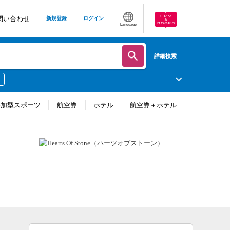
問い合わせ
新規登録
ログイン
Language
詳細検索
参加型スポーツ
航空券
ホテル
航空券＋ホテル