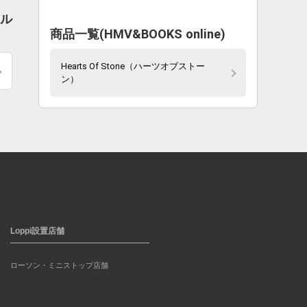
ール
商品一覧(HMV&BOOKS online)
Hearts Of Stone（ハーツオブストー
ン）
Loppi設置店舗
ローソン・ミニストップ店舗