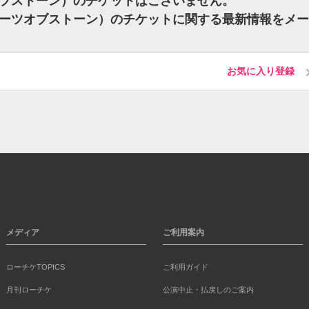
ハーツオブストーン）のチケットはございません。
ne（ハーツオブストーン）のチケットに関する最新情報をメ
お気に入り登録
メディア
ご利用案内
ローチケTOPICS
ご利用ガイド
月刊ローチケ
公演中止・払戻しのご案内