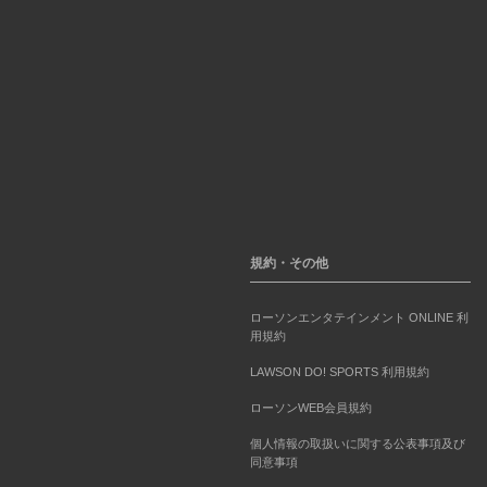
規約・その他
ローソンエンタテインメント ONLINE 利
用規約
LAWSON DO! SPORTS 利用規約
ローソンWEB会員規約
個人情報の取扱いに関する公表事項及び
同意事項