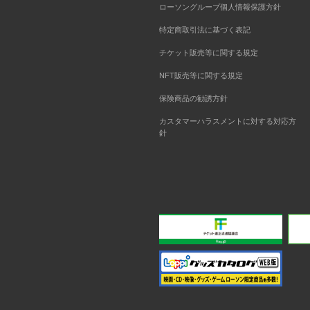
ローソングループ個人情報保護方針
特定商取引法に基づく表記
チケット販売等に関する規定
NFT販売等に関する規定
保険商品の勧誘方針
カスタマーハラスメントに対する対応方
針